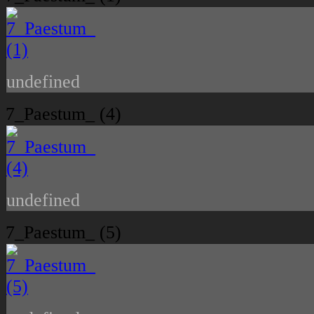
undefined
7_Paestum_ (4)
undefined
7_Paestum_ (5)