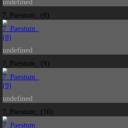
undefined
7_Paestum_ (8)
undefined
7_Paestum_ (9)
undefined
7_Paestum_ (10)