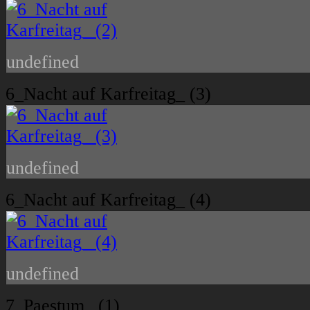
undefined
6_Nacht auf Karfreitag_ (3)
undefined
6_Nacht auf Karfreitag_ (4)
undefined
7_Paestum_ (1)