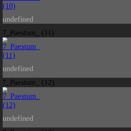
undefined
7_Paestum_ (11)
undefined
7_Paestum_ (12)
undefined